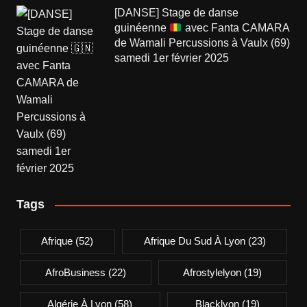
[DANSE] Stage de danse
guinéenne
avec Fanta CAMARA
de Wamali Percussions à Vaulx (69)
samedi 1er février 2025
Tags
Afrique
(52)
Afrique Du Sud À Lyon
(23)
AfroBusiness
(22)
Afrostylelyon
(19)
Algérie À Lyon
(58)
Blacklyon
(19)