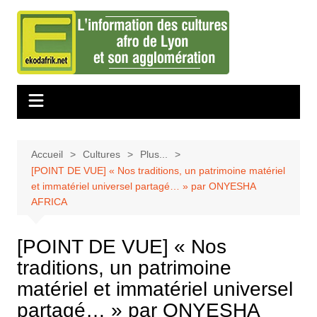
Aller
au
contenu
Accueil
Cultures
Plus...
[POINT DE VUE] « Nos traditions, un patrimoine matériel
et immatériel universel partagé… » par ONYESHA
AFRICA
[POINT DE VUE] « Nos
traditions, un patrimoine
matériel et immatériel universel
partagé… » par ONYESHA