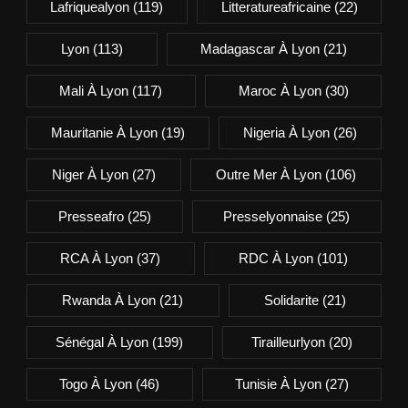
Lafriquealyon
(119)
Litteratureafricaine
(22)
Lyon
(113)
Madagascar À Lyon
(21)
Mali À Lyon
(117)
Maroc À Lyon
(30)
Mauritanie À Lyon
(19)
Nigeria À Lyon
(26)
Niger À Lyon
(27)
Outre Mer À Lyon
(106)
Presseafro
(25)
Presselyonnaise
(25)
RCA À Lyon
(37)
RDC À Lyon
(101)
Rwanda À Lyon
(21)
Solidarite
(21)
Sénégal À Lyon
(199)
Tirailleurlyon
(20)
Togo À Lyon
(46)
Tunisie À Lyon
(27)