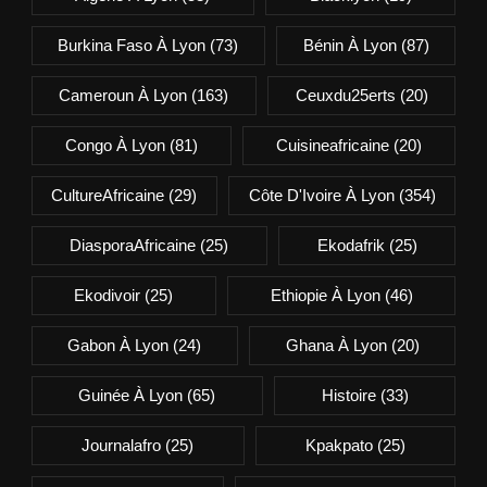
Burkina Faso À Lyon
(73)
Bénin À Lyon
(87)
Cameroun À Lyon
(163)
Ceuxdu25erts
(20)
Congo À Lyon
(81)
Cuisineafricaine
(20)
CultureAfricaine
(29)
Côte D'Ivoire À Lyon
(354)
DiasporaAfricaine
(25)
Ekodafrik
(25)
Ekodivoir
(25)
Ethiopie À Lyon
(46)
Gabon À Lyon
(24)
Ghana À Lyon
(20)
Guinée À Lyon
(65)
Histoire
(33)
Journalafro
(25)
Kpakpato
(25)