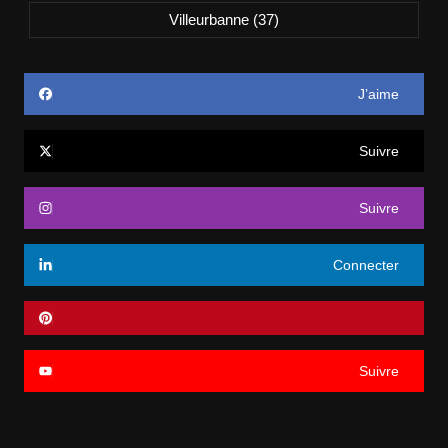
Villeurbanne
(37)
J’aime
Suivre
Suivre
Connecter
Suivre