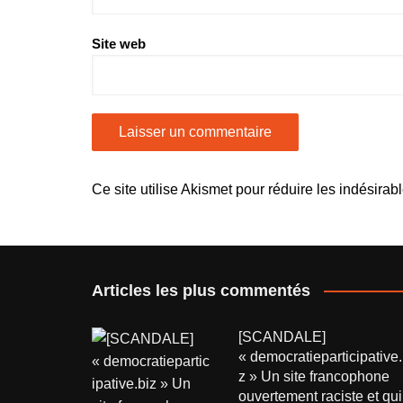
Site web
Ce site utilise Akismet pour réduire les indésirab
Articles les plus commentés
[SCANDALE]
« democratieparticipative.
z » Un site francophone
ouvertement raciste et qui