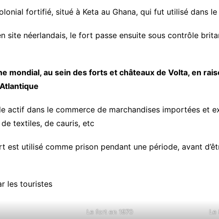
lonial fortifié, situé à Keta au Ghana, qui fut utilisé dans
el
 site néerlandais, le fort passe ensuite sous contrôle brit
ine mondial, au sein des forts et châteaux de Volta, en ra
’Atlantique
rôle actif dans le commerce de marchandises importées et exp
de textiles, de cauris, etc
t est utilisé comme prison pendant une période, avant d’êtr
r les touristes
Le fort en 1970
Le 