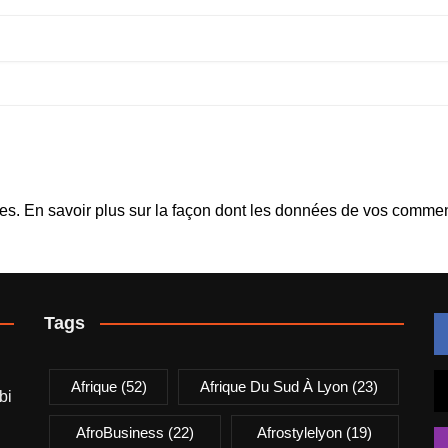
les.
En savoir plus sur la façon dont les données de vos comment
Tags
Afrique
(52)
Afrique Du Sud À Lyon
(23)
bi
AfroBusiness
(22)
Afrostylelyon
(19)