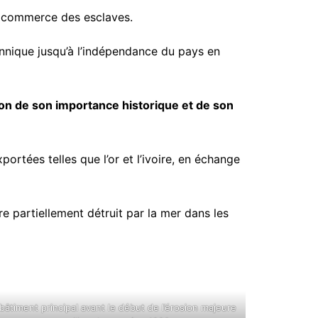
 le commerce des esclaves.
annique jusqu’à l’indépendance du pays en
ison de son importance historique et de son
ortées telles que l’or et l’ivoire, en échange
e partiellement détruit par la mer dans les
bâtiment principal avant le début de l’érosion majeure