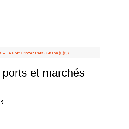
es – Le Fort Prinzenstein (Ghana 🇬🇭)
s ports et marchés
)