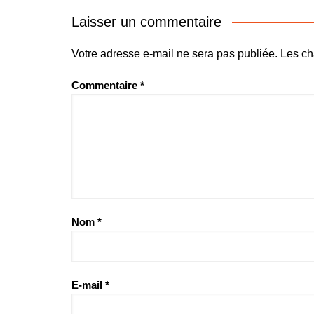
l’article
Laisser un commentaire
Votre adresse e-mail ne sera pas publiée.
Les ch
Commentaire
*
Nom
*
E-mail
*