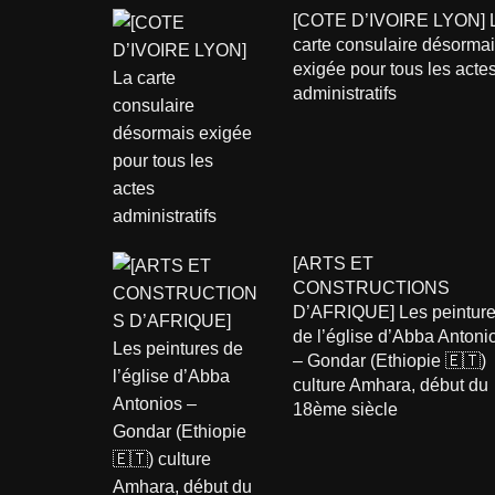
[COTE D’IVOIRE LYON] 
carte consulaire désorma
exigée pour tous les acte
administratifs
[ARTS ET
CONSTRUCTIONS
D’AFRIQUE] Les peintur
de l’église d’Abba Antoni
– Gondar (Ethiopie 🇪🇹)
culture Amhara, début du
18ème siècle