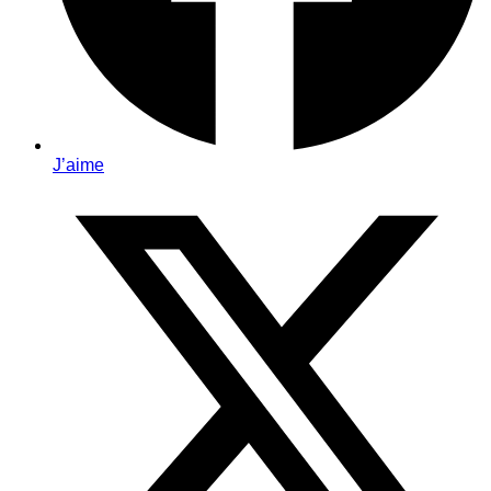
J’aime