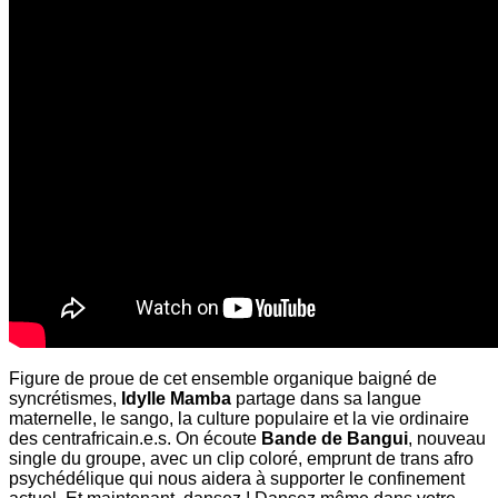
Figure de proue de cet ensemble organique baigné de
syncrétismes,
Idylle Mamba
partage dans sa langue
maternelle, le sango, la culture populaire et la vie ordinaire
des centrafricain.e.s. On écoute
Bande de Bangui
, nouveau
single du groupe, avec un clip coloré, emprunt de trans afro
psychédélique qui nous aidera à supporter le confinement