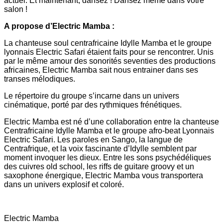
actuel. Et maintenant, dansez ! Dansez même dans votre
salon !
A propose d’Electric Mamba :
La chanteuse soul centrafricaine Idylle Mamba et le groupe
lyonnais Electric Safari étaient faits pour se rencontrer. Unis
par le même amour des sonorités seventies des productions
africaines, Electric Mamba sait nous entrainer dans ses
transes mélodiques.
Le répertoire du groupe s’incarne dans un univers
cinématique, porté par des rythmiques frénétiques.
Electric Mamba est né d’une collaboration entre la chanteuse
Centrafricaine Idylle Mamba et le groupe afro-beat Lyonnais
Electric Safari. Les paroles en Sango, la langue de
Centrafrique, et la voix fascinante d’Idylle semblent par
moment invoquer les dieux. Entre les sons psychédéliques
des cuivres old school, les riffs de guitare groovy et un
saxophone énergique, Electric Mamba vous transportera
dans un univers explosif et coloré.
Electric Mamba