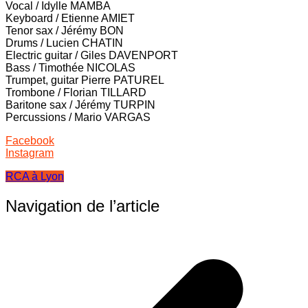
Vocal / Idylle MAMBA
Keyboard / Etienne AMIET
Tenor sax / Jérémy BON
Drums / Lucien CHATIN
Electric guitar / Giles DAVENPORT
Bass / Timothée NICOLAS
Trumpet, guitar Pierre PATUREL
Trombone / Florian TILLARD
Baritone sax / Jérémy TURPIN
Percussions / Mario VARGAS
Facebook
Instagram
RCA à Lyon
Navigation de l’article