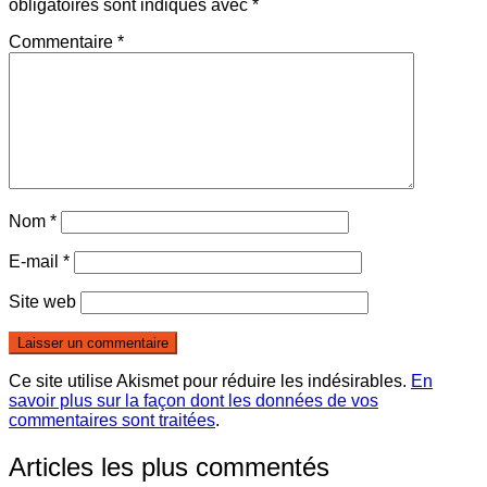
obligatoires sont indiqués avec
*
Commentaire
*
Nom
*
E-mail
*
Site web
Ce site utilise Akismet pour réduire les indésirables.
En
savoir plus sur la façon dont les données de vos
commentaires sont traitées
.
Articles les plus commentés