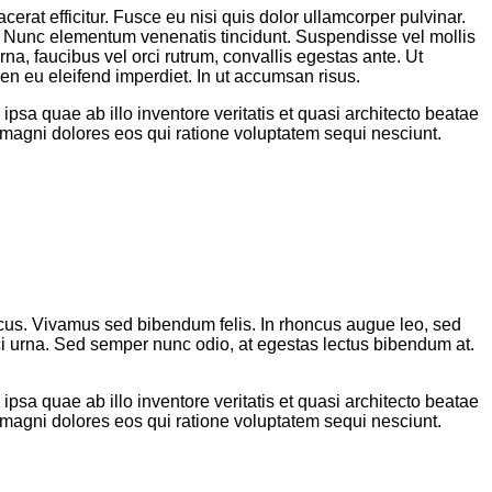
rat efficitur. Fusce eu nisi quis dolor ullamcorper pulvinar.
i. Nunc elementum venenatis tincidunt. Suspendisse vel mollis
urna, faucibus vel orci rutrum, convallis egestas ante. Ut
ien eu eleifend imperdiet. In ut accumsan risus.
sa quae ab illo inventore veritatis et quasi architecto beatae
 magni dolores eos qui ratione voluptatem sequi nesciunt.
 lacus. Vivamus sed bibendum felis. In rhoncus augue leo, sed
rci urna. Sed semper nunc odio, at egestas lectus bibendum at.
sa quae ab illo inventore veritatis et quasi architecto beatae
 magni dolores eos qui ratione voluptatem sequi nesciunt.