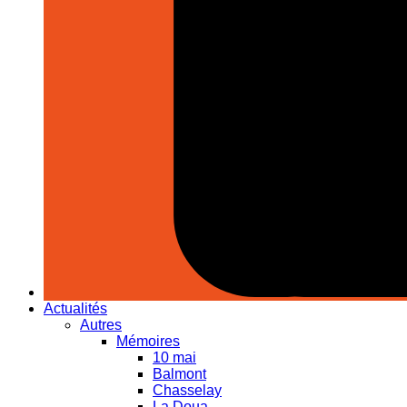
Actualités
Autres
Mémoires
10 mai
Balmont
Chasselay
La Doua