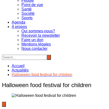
People
Point de vue
Santé
Société
Sports
Agenda
A propos
Qui sommes-nous?
Recevoir la newsletter
Faire un don
Mentions légales
Nous contacter
Accueil
Actualités
Halloween food festival for children
Halloween food festival for children