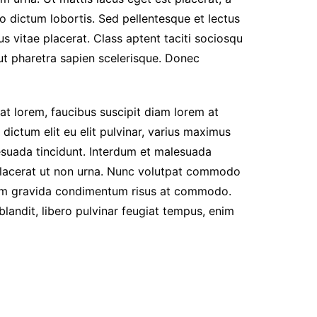
eo dictum lobortis. Sed pellentesque et lectus
s vitae placerat. Class aptent taciti sociosqu
ut pharetra sapien scelerisque. Donec
at lorem, faucibus suscipit diam lorem at
dictum elit eu elit pulvinar, varius maximus
alesuada tincidunt. Interdum et malesuada
r placerat ut non urna. Nunc volutpat commodo
iquam gravida condimentum risus at commodo.
blandit, libero pulvinar feugiat tempus, enim