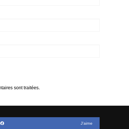
aires sont traitées
.
J’aime