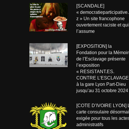
[SCANDALE]
« democratieparticipative.
z » Un site francophone
ouvertement raciste et qui
l’assume
[EXPOSITION] la
Fondation pour la Mémoir
de l’Esclavage présente
l’exposition
« RESISTANT.ES.
CONTRE L’ESCLAVAGE
à la gare Lyon Part-Dieu
jusqu’au 31 octobre 2024
[COTE D’IVOIRE LYON] 
carte consulaire désorma
exigée pour tous les acte
administratifs