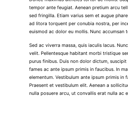
tempor ante feugiat. Aenean pretium arcu tellu
sed fringilla. Etiam varius sem et augue phar
ad litora torquent per conubia nostra, per in
euismod ac dolor eu mollis. Nunc accumsan t
Sed ac viverra massa, quis iaculis lacus. Nun
velit. Pellentesque habitant morbi tristique s
purus finibus. Duis non dolor dictum, suscipit
fames ac ante ipsum primis in faucibus. In ma
elementum. Vestibulum ante ipsum primis in f
Praesent et vestibulum elit. Aenean a sollicit
nulla posuere arcu, ut convallis erat nulla ac el