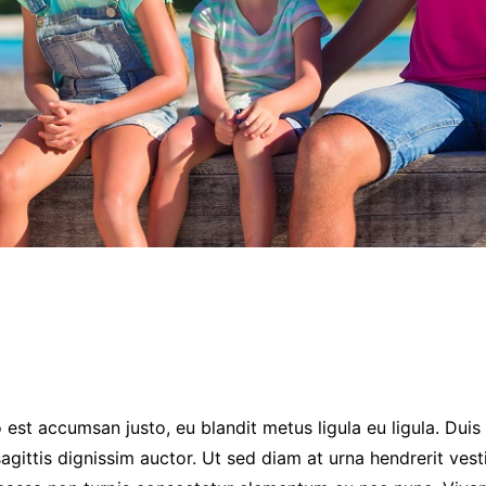
 est accumsan justo, eu blandit metus ligula eu ligula. Dui
sagittis dignissim auctor. Ut sed diam at urna hendrerit ve