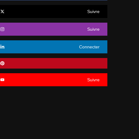
Suivre
Suivre
Connecter
Suivre