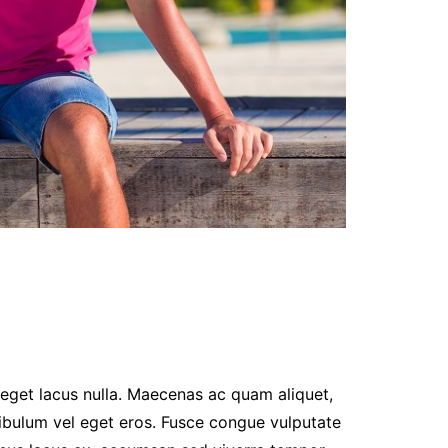
s eget lacus nulla. Maecenas ac quam aliquet,
stibulum vel eget eros. Fusce congue vulputate