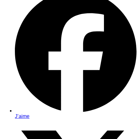
J’aime