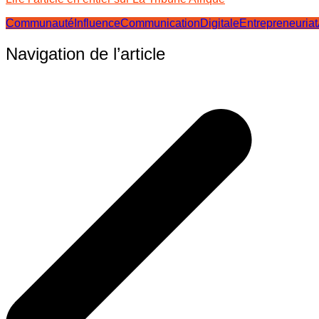
CommunautéInfluence
CommunicationDigitale
Entrepreneuriat
Navigation de l’article