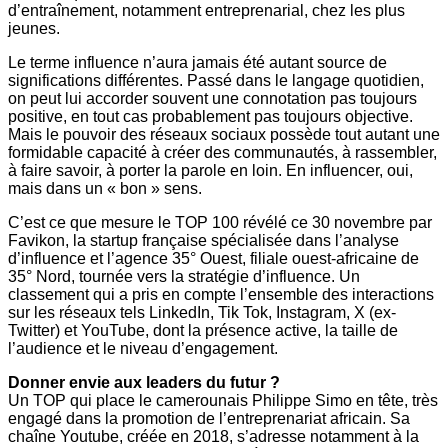
d’entraînement, notamment entreprenarial, chez les plus
jeunes.
Le terme influence n’aura jamais été autant source de
significations différentes. Passé dans le langage quotidien,
on peut lui accorder souvent une connotation pas toujours
positive, en tout cas probablement pas toujours objective.
Mais le pouvoir des réseaux sociaux possède tout autant une
formidable capacité à créer des communautés, à rassembler,
à faire savoir, à porter la parole en loin. En influencer, oui,
mais dans un « bon » sens.
C’est ce que mesure le TOP 100 révélé ce 30 novembre par
Favikon, la startup française spécialisée dans l’analyse
d’influence et l’agence 35° Ouest, filiale ouest-africaine de
35° Nord, tournée vers la stratégie d’influence. Un
classement qui a pris en compte l’ensemble des interactions
sur les réseaux tels LinkedIn, Tik Tok, Instagram, X (ex-
Twitter) et YouTube, dont la présence active, la taille de
l’audience et le niveau d’engagement.
Donner envie aux leaders du futur ?
Un TOP qui place le camerounais Philippe Simo en tête, très
engagé dans la promotion de l’entreprenariat africain. Sa
chaîne Youtube, créée en 2018, s’adresse notamment à la