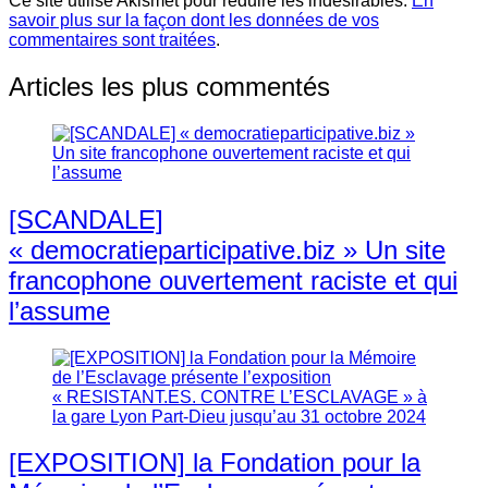
Ce site utilise Akismet pour réduire les indésirables.
En
savoir plus sur la façon dont les données de vos
commentaires sont traitées
.
Articles les plus commentés
[SCANDALE]
« democratieparticipative.biz » Un site
francophone ouvertement raciste et qui
l’assume
[EXPOSITION] la Fondation pour la