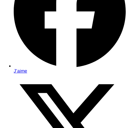
J’aime