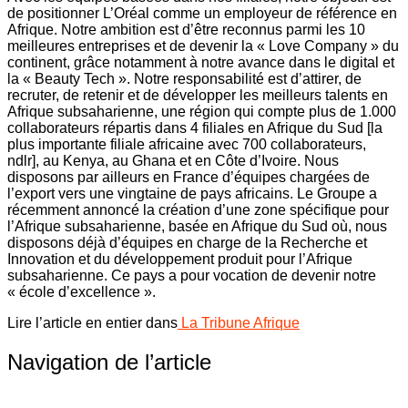
de positionner L’Oréal comme un employeur de référence en
Afrique. Notre ambition est d’être reconnus parmi les 10
meilleures entreprises et de devenir la « Love Company » du
continent, grâce notamment à notre avance dans le digital et
la « Beauty Tech ». Notre responsabilité est d’attirer, de
recruter, de retenir et de développer les meilleurs talents en
Afrique subsaharienne, une région qui compte plus de 1.000
collaborateurs répartis dans 4 filiales en Afrique du Sud [la
plus importante filiale africaine avec 700 collaborateurs,
ndlr], au Kenya, au Ghana et en Côte d’Ivoire. Nous
disposons par ailleurs en France d’équipes chargées de
l’export vers une vingtaine de pays africains. Le Groupe a
récemment annoncé la création d’une zone spécifique pour
l’Afrique subsaharienne, basée en Afrique du Sud où, nous
disposons déjà d’équipes en charge de la Recherche et
Innovation et du développement produit pour l’Afrique
subsaharienne. Ce pays a pour vocation de devenir notre
« école d’excellence ».
Lire l’article en entier dans
La Tribune Afrique
Navigation de l’article