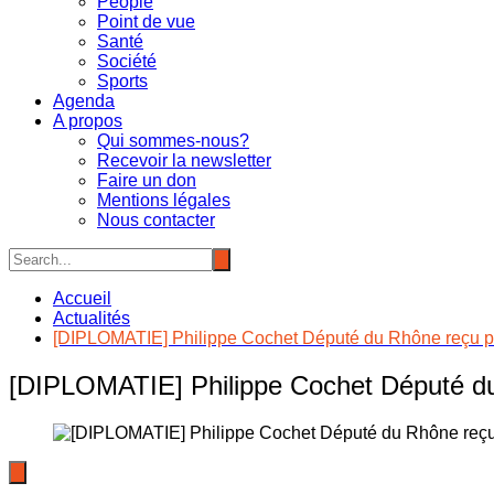
People
Point de vue
Santé
Société
Sports
Agenda
A propos
Qui sommes-nous?
Recevoir la newsletter
Faire un don
Mentions légales
Nous contacter
Accueil
Actualités
[DIPLOMATIE] Philippe Cochet Député du Rhône reçu par l
[DIPLOMATIE] Philippe Cochet Député du Rh