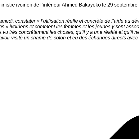
 ministre ivoirien de l’intérieur Ahmed Bakayoko le 29 septemb
medi, constater « l’utilisation réelle et concrète de l’aide au d
ans » ivoiriens et comment les femmes et les jeunes y sont ass
vu très concrètement les choses, qu’il y a une réalité et qu’il ne
s avoir visité un champ de coton et eu des échanges directs ave