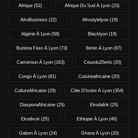
Afrique
(52)
Afrique Du Sud À Lyon
(23)
AfroBusiness
(22)
Afrostylelyon
(19)
Algérie À Lyon
(58)
Blacklyon
(19)
Burkina Faso À Lyon
(73)
Bénin À Lyon
(87)
Cameroun À Lyon
(163)
Ceuxdu25erts
(20)
Congo À Lyon
(81)
Cuisineafricaine
(20)
CultureAfricaine
(29)
Côte D'Ivoire À Lyon
(354)
DiasporaAfricaine
(25)
Ekodafrik
(25)
Ekodivoir
(25)
Ethiopie À Lyon
(46)
Gabon À Lyon
(24)
Ghana À Lyon
(20)