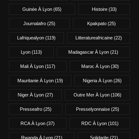
Guinée À Lyon
(65)
Histoire
(33)
Journalafro
(25)
Kpakpato
(25)
Lafriquealyon
(119)
Litteratureafricaine
(22)
Lyon
(113)
Madagascar À Lyon
(21)
Mali À Lyon
(117)
Maroc À Lyon
(30)
Mauritanie À Lyon
(19)
Nigeria À Lyon
(26)
Niger À Lyon
(27)
Outre Mer À Lyon
(106)
Presseafro
(25)
Presselyonnaise
(25)
RCA À Lyon
(37)
RDC À Lyon
(101)
Rwanda À Lyon
(21)
Solidarite
(21)