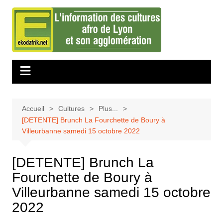
Aller
au
contenu
Accueil
Cultures
Plus...
[DETENTE] Brunch La Fourchette de Boury à
Villeurbanne samedi 15 octobre 2022
[DETENTE] Brunch La
Fourchette de Boury à
Villeurbanne samedi 15 octobre
2022