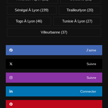
Sénégal À Lyon
(199)
Tirailleurlyon
(20)
Togo À Lyon
(46)
Tunisie À Lyon
(27)
Villeurbanne
(37)
J’aime
Suivre
Suivre
Connecter