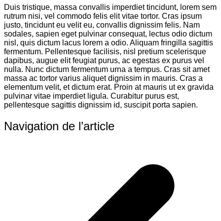
Duis tristique, massa convallis imperdiet tincidunt, lorem sem
rutrum nisi, vel commodo felis elit vitae tortor. Cras ipsum
justo, tincidunt eu velit eu, convallis dignissim felis. Nam
sodales, sapien eget pulvinar consequat, lectus odio dictum
nisl, quis dictum lacus lorem a odio. Aliquam fringilla sagittis
fermentum. Pellentesque facilisis, nisl pretium scelerisque
dapibus, augue elit feugiat purus, ac egestas ex purus vel
nulla. Nunc dictum fermentum urna a tempus. Cras sit amet
massa ac tortor varius aliquet dignissim in mauris. Cras a
elementum velit, et dictum erat. Proin at mauris ut ex gravida
pulvinar vitae imperdiet ligula. Curabitur purus est,
pellentesque sagittis dignissim id, suscipit porta sapien.
Navigation de l’article