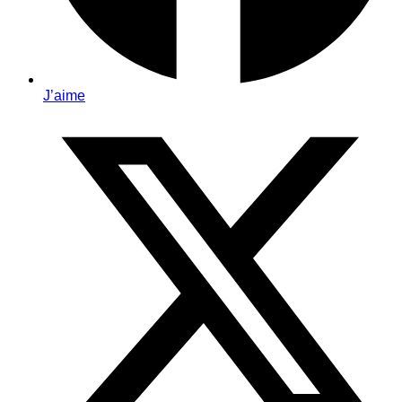
J’aime