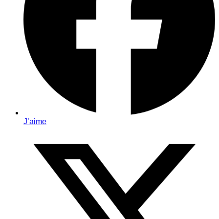
J’aime