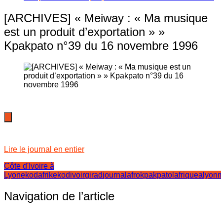
[ARCHIVES] « Meiway : « Ma musique
est un produit d’exportation » »
Kpakpato n°39 du 16 novembre 1996
Lire le journal en entier
Côte d'Ivoire à
Lyon
ekodafrik
ekodivoir
girad
journalafro
kpakpato
lafriquealyon
Navigation de l’article