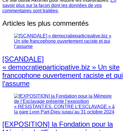
Ce site utilise Akismet pour réduire les indésirables.
En
savoir plus sur la façon dont les données de vos
commentaires sont traitées
.
Articles les plus commentés
[SCANDALE]
« democratieparticipative.biz » Un site
francophone ouvertement raciste et qui
l’assume
[EXPOSITION] la Fondation pour la