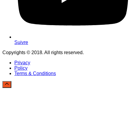
Suivre
Copyrights © 2018. All rights reserved.
Privacy
Policy
Terms & Conditions