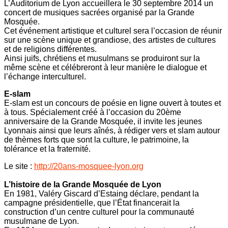
L’Auditorium de Lyon accueillera le 30 septembre 2014 un
concert de musiques sacrées organisé par la Grande
Mosquée.
Cet événement artistique et culturel sera l’occasion de réunir
sur une scène unique et grandiose, des artistes de cultures
et de religions différentes.
Ainsi juifs, chrétiens et musulmans se produiront sur la
même scène et célébreront à leur manière le dialogue et
l’échange interculturel.
E-slam
E-slam est un concours de poésie en ligne ouvert à toutes et
à tous. Spécialement créé à l’occasion du 20ème
anniversaire de la Grande Mosquée, il invite les jeunes
Lyonnais ainsi que leurs aînés, à rédiger vers et slam autour
de thèmes forts que sont la culture, le patrimoine, la
tolérance et la fraternité.
Le site :
http://20ans-mosquee-lyon.org
L’histoire de la Grande Mosquée de Lyon
En 1981, Valéry Giscard d’Estaing déclare, pendant la
campagne présidentielle, que l’État financerait la
construction d’un centre culturel pour la communauté
musulmane de Lyon.