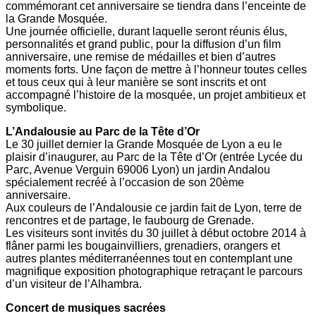
commémorant cet anniversaire se tiendra dans l’enceinte de
la Grande Mosquée.
Une journée officielle, durant laquelle seront réunis élus,
personnalités et grand public, pour la diffusion d’un film
anniversaire, une remise de médailles et bien d’autres
moments forts. Une façon de mettre à l’honneur toutes celles
et tous ceux qui à leur manière se sont inscrits et ont
accompagné l’histoire de la mosquée, un projet ambitieux et
symbolique.
L’Andalousie au Parc de la Tête d’Or
Le 30 juillet dernier la Grande Mosquée de Lyon a eu le
plaisir d’inaugurer, au Parc de la Tête d’Or (entrée Lycée du
Parc, Avenue Verguin 69006 Lyon) un jardin Andalou
spécialement recréé à l’occasion de son 20ème
anniversaire.
Aux couleurs de l’Andalousie ce jardin fait de Lyon, terre de
rencontres et de partage, le faubourg de Grenade.
Les visiteurs sont invités du 30 juillet à début octobre 2014 à
flâner parmi les bougainvilliers, grenadiers, orangers et
autres plantes méditerranéennes tout en contemplant une
magnifique exposition photographique retraçant le parcours
d’un visiteur de l’Alhambra.
Concert de musiques sacrées