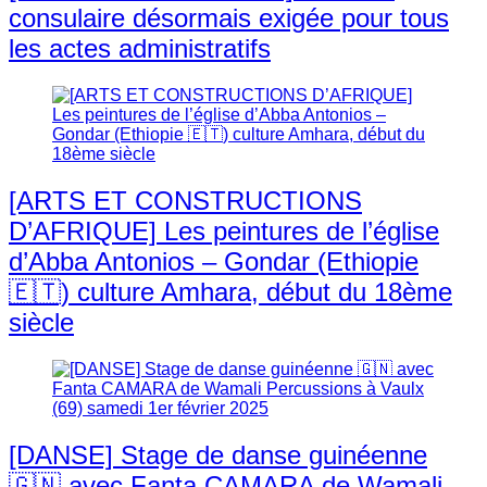
consulaire désormais exigée pour tous
les actes administratifs
[ARTS ET CONSTRUCTIONS
D’AFRIQUE] Les peintures de l’église
d’Abba Antonios – Gondar (Ethiopie
🇪🇹) culture Amhara, début du 18ème
siècle
[DANSE] Stage de danse guinéenne
🇬🇳 avec Fanta CAMARA de Wamali